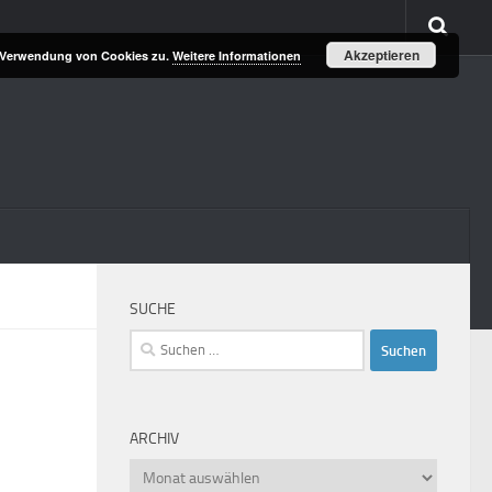
Akzeptieren
r Verwendung von Cookies zu.
Weitere Informationen
SUCHE
Suchen
nach:
ARCHIV
Archiv