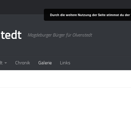
Durch die weitere Nutzung der Seite stimmst du de
stedt
Magdeburger Bürger für Olvenstedt
dt
Chronik
Galerie
Links