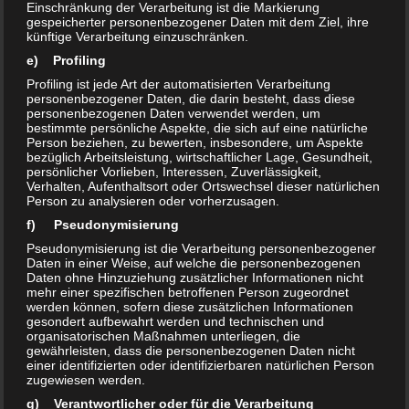
Einschränkung der Verarbeitung ist die Markierung
gespeicherter personenbezogener Daten mit dem Ziel, ihre
künftige Verarbeitung einzuschränken.
e) Profiling
Profiling ist jede Art der automatisierten Verarbeitung
personenbezogener Daten, die darin besteht, dass diese
personenbezogenen Daten verwendet werden, um
bestimmte persönliche Aspekte, die sich auf eine natürliche
Person beziehen, zu bewerten, insbesondere, um Aspekte
bezüglich Arbeitsleistung, wirtschaftlicher Lage, Gesundheit,
persönlicher Vorlieben, Interessen, Zuverlässigkeit,
Verhalten, Aufenthaltsort oder Ortswechsel dieser natürlichen
Person zu analysieren oder vorherzusagen.
f) Pseudonymisierung
Pseudonymisierung ist die Verarbeitung personenbezogener
Daten in einer Weise, auf welche die personenbezogenen
Daten ohne Hinzuziehung zusätzlicher Informationen nicht
mehr einer spezifischen betroffenen Person zugeordnet
werden können, sofern diese zusätzlichen Informationen
gesondert aufbewahrt werden und technischen und
organisatorischen Maßnahmen unterliegen, die
gewährleisten, dass die personenbezogenen Daten nicht
einer identifizierten oder identifizierbaren natürlichen Person
zugewiesen werden.
g) Verantwortlicher oder für die Verarbeitung