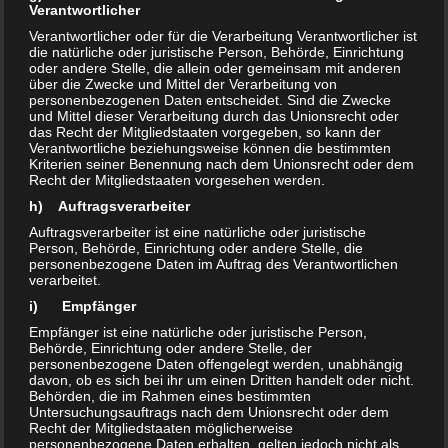
Verantwortlicher
Verantwortlicher oder für die Verarbeitung Verantwortlicher ist
die natürliche oder juristische Person, Behörde, Einrichtung
oder andere Stelle, die allein oder gemeinsam mit anderen
über die Zwecke und Mittel der Verarbeitung von
personenbezogenen Daten entscheidet. Sind die Zwecke
und Mittel dieser Verarbeitung durch das Unionsrecht oder
das Recht der Mitgliedstaaten vorgegeben, so kann der
Verantwortliche beziehungsweise können die bestimmten
Kriterien seiner Benennung nach dem Unionsrecht oder dem
Recht der Mitgliedstaaten vorgesehen werden.
h) Auftragsverarbeiter
Auftragsverarbeiter ist eine natürliche oder juristische
Person, Behörde, Einrichtung oder andere Stelle, die
personenbezogene Daten im Auftrag des Verantwortlichen
verarbeitet.
i) Empfänger
Empfänger ist eine natürliche oder juristische Person,
Behörde, Einrichtung oder andere Stelle, der
personenbezogene Daten offengelegt werden, unabhängig
davon, ob es sich bei ihr um einen Dritten handelt oder nicht.
Behörden, die im Rahmen eines bestimmten
Untersuchungsauftrags nach dem Unionsrecht oder dem
Recht der Mitgliedstaaten möglicherweise
personenbezogene Daten erhalten, gelten jedoch nicht als