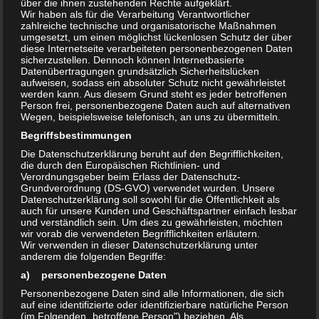
über die ihnen zustehenden Rechte aufgeklärt.
Wir haben als für die Verarbeitung Verantwortlicher
zahlreiche technische und organisatorische Maßnahmen
umgesetzt, um einen möglichst lückenlosen Schutz der über
diese Internetseite verarbeiteten personenbezogenen Daten
sicherzustellen. Dennoch können Internetbasierte
Datenübertragungen grundsätzlich Sicherheitslücken
aufweisen, sodass ein absoluter Schutz nicht gewährleistet
werden kann. Aus diesem Grund steht es jeder betroffenen
Person frei, personenbezogene Daten auch auf alternativen
Wegen, beispielsweise telefonisch, an uns zu übermitteln.
Begriffsbestimmungen
Die Datenschutzerklärung beruht auf den Begrifflichkeiten,
die durch den Europäischen Richtlinien- und
Verordnungsgeber beim Erlass der Datenschutz-
Grundverordnung (DS-GVO) verwendet wurden. Unsere
Datenschutzerklärung soll sowohl für die Öffentlichkeit als
auch für unsere Kunden und Geschäftspartner einfach lesbar
und verständlich sein. Um dies zu gewährleisten, möchten
wir vorab die verwendeten Begrifflichkeiten erläutern.
Wir verwenden in dieser Datenschutzerklärung unter
anderem die folgenden Begriffe:
a) personenbezogene Daten
Personenbezogene Daten sind alle Informationen, die sich
auf eine identifizierte oder identifizierbare natürliche Person
(im Folgenden „betroffene Person") beziehen. Als