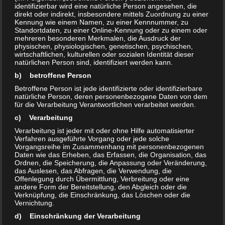
identifizierbar wird eine natürliche Person angesehen, die
direkt oder indirekt, insbesondere mittels Zuordnung zu einer
Kennung wie einem Namen, zu einer Kennnummer, zu
Standortdaten, zu einer Online-Kennung oder zu einem oder
mehreren besonderen Merkmalen, die Ausdruck der
physischen, physiologischen, genetischen, psychischen,
wirtschaftlichen, kulturellen oder sozialen Identität dieser
natürlichen Person sind, identifiziert werden kann.
b) betroffene Person
Betroffene Person ist jede identifizierte oder identifizierbare
natürliche Person, deren personenbezogene Daten von dem
für die Verarbeitung Verantwortlichen verarbeitet werden.
c) Verarbeitung
Verarbeitung ist jeder mit oder ohne Hilfe automatisierter
Verfahren ausgeführte Vorgang oder jede solche
Vorgangsreihe im Zusammenhang mit personenbezogenen
Daten wie das Erheben, das Erfassen, die Organisation, das
Ordnen, die Speicherung, die Anpassung oder Veränderung,
das Auslesen, das Abfragen, die Verwendung, die
Offenlegung durch Übermittlung, Verbreitung oder eine
andere Form der Bereitstellung, den Abgleich oder die
Verknüpfung, die Einschränkung, das Löschen oder die
Vernichtung.
d) Einschränkung der Verarbeitung